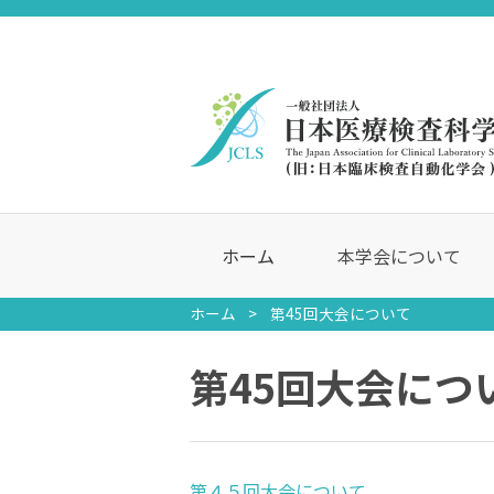
ホーム
本学会について
ホーム
第45回大会について
第45回大会につ
第４５回大会について