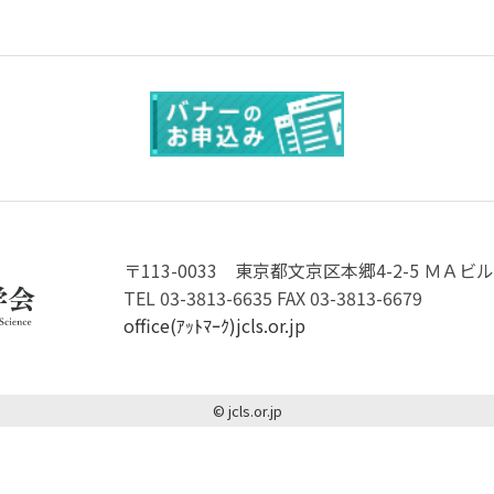
〒113-0033
東京都文京区本郷4-2-5 ＭＡビル
TEL 03-3813-6635 FAX 03-3813-6679
office(ｱｯﾄﾏｰｸ)jcls.or.jp
© jcls.or.jp