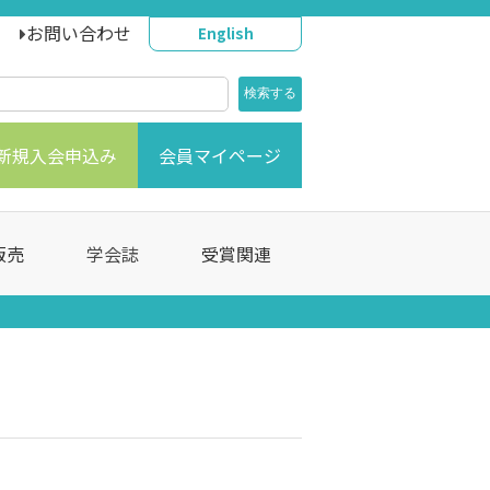
お問い合わせ
English
新規入会申込み
会員マイページ
販売
学会誌
受賞関連