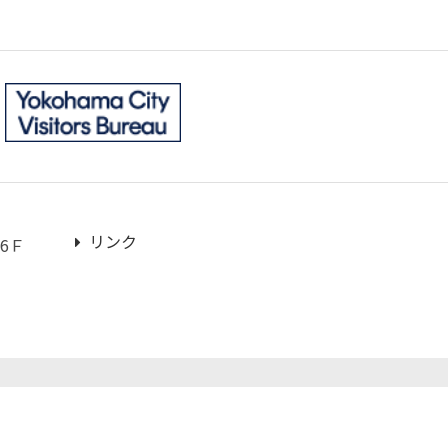
リンク
6Ｆ