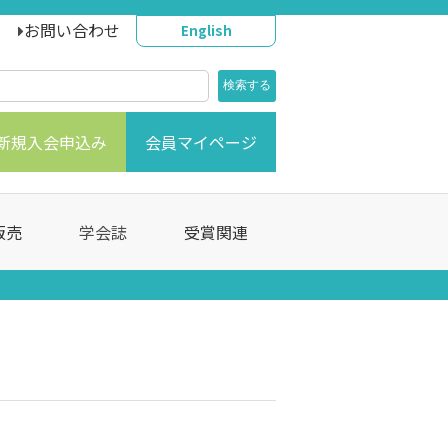
お問い合わせ
English
新規入会申込み
会員マイページ
販売
学会誌
受賞関連