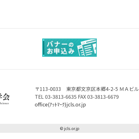
〒113-0033
東京都文京区本郷4-2-5 ＭＡビル
TEL 03-3813-6635 FAX 03-3813-6679
office(ｱｯﾄﾏｰｸ)jcls.or.jp
© jcls.or.jp