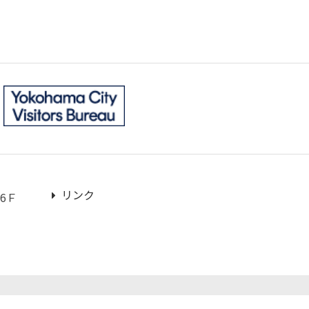
リンク
6Ｆ