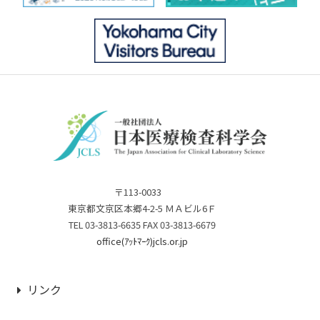
〒113-0033
東京都文京区本郷4-2-5 ＭＡビル6Ｆ
TEL 03-3813-6635 FAX 03-3813-6679
office(ｱｯﾄﾏｰｸ)jcls.or.jp
リンク