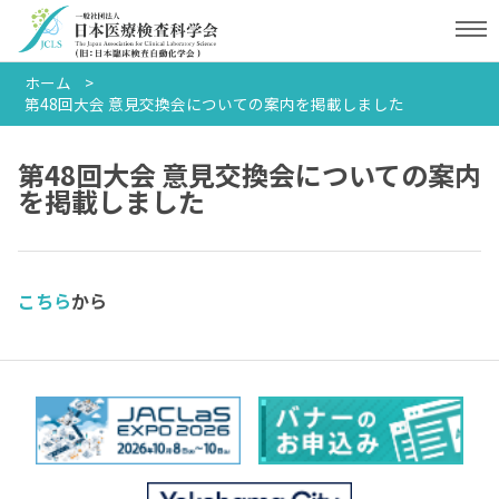
ホーム
第48回大会 意見交換会についての案内を掲載しました
第48回大会 意見交換会についての案内
を掲載しました
こちら
から