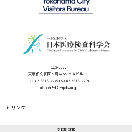
〒113-0033
東京都文京区本郷4-2-5 ＭＡビル6Ｆ
TEL 03-3813-6635 FAX 03-3813-6679
office(ｱｯﾄﾏｰｸ)jcls.or.jp
リンク
© jcls.or.jp