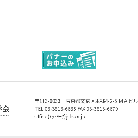
〒113-0033
東京都文京区本郷4-2-5 ＭＡビル
TEL 03-3813-6635 FAX 03-3813-6679
office(ｱｯﾄﾏｰｸ)jcls.or.jp