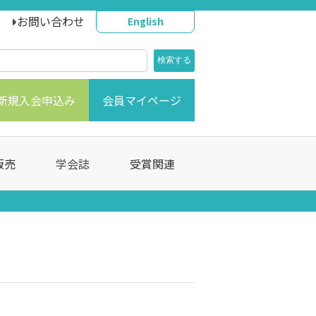
お問い合わせ
English
新規入会申込み
会員マイページ
販売
学会誌
受賞関連