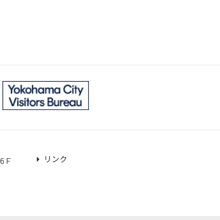
リンク
6Ｆ