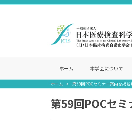
ホーム
本学会について
ホーム
第59回POCセミナー案内を掲
第59回POCセ