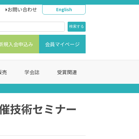
お問い合わせ
English
新規入会申込み
会員マイページ
販売
学会誌
受賞関連
催技術セミナー