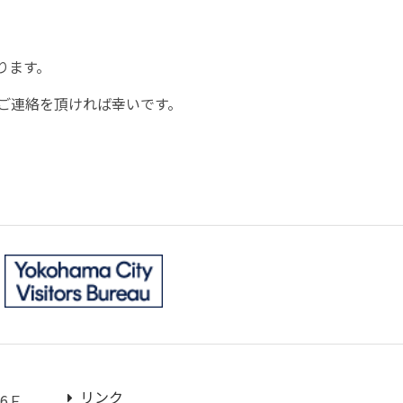
ります。
ご連絡を頂ければ幸いです。
リンク
6Ｆ