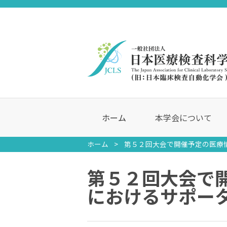
ホーム
本学会について
ホーム
第５２回大会で開催予定の医療
第５２回大会で
におけるサポー