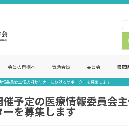
会員の皆様へ
賛助会員
委員会
書籍
情報委員会主催技術セミナーにおけるサポーターを募集します
開催予定の医療情報委員会主
ターを募集します