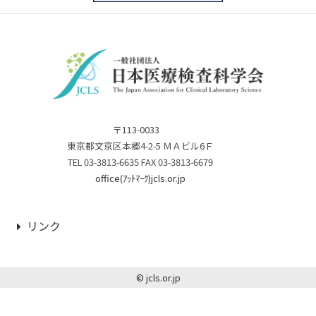
〒113-0033
東京都文京区本郷4-2-5 ＭＡビル6Ｆ
TEL 03-3813-6635 FAX 03-3813-6679
office(ｱｯﾄﾏｰｸ)jcls.or.jp
リンク
© jcls.or.jp