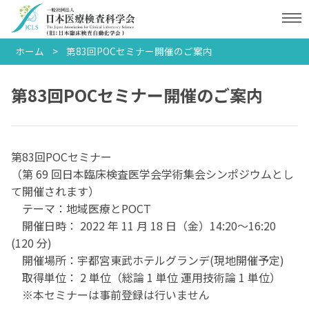
ホーム
第83回POCセミナー開催のご案内
第83回POCセミナー開催のご案内
第83回POCセミナー
（第 69 回日本臨床検査医学会学術集会シンポジウムとし
て開催されます）
テーマ：地域医療とPOCT
開催日時： 2022 年 11 月 18 日（金）14:20～16:20
(120 分)
開催場所：宇都宮東武ホテルグランデ(現地開催予定)
取得単位： 2 単位（総論 1 単位 運用技術論 1 単位）
※
本セミナーは事前登録は行いません