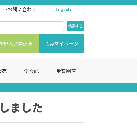
お問い合わせ
English
新規入会申込み
会員マイページ
販売
学会誌
受賞関連
載しました