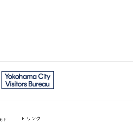
リンク
6Ｆ