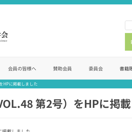
会員の皆様へ
賛助会員
委員会
書籍
号）をHPに掲載しました
VOL.48 第2号）をHPに掲
HPに掲載しました。