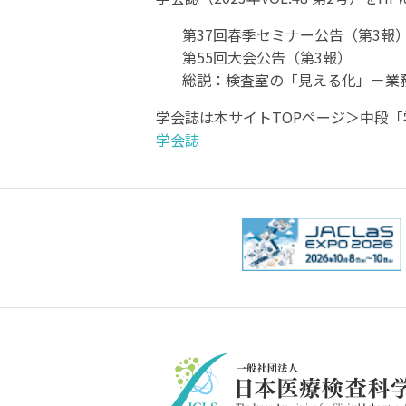
第37回春季セミナー公告（第3報
第55回大会公告（第3報）
総説：検査室の「見える化」－業
学会誌は本サイトTOPページ＞中段「
学会誌