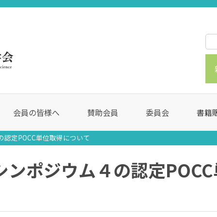
会員の皆様へ
賛助会員
委員会
書籍
の認定POCC単位取得について
シンポジウム４の認定POC