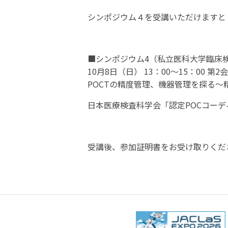
シンポジウム４を受講いただけますと
■シンポジウム4（私立医科大学臨床検
10月8日（日） 13：00～15：00 第2
POCTの精度管理、機器管理を探る〜
日本医療検査科学会「認定
POC
コーデ
受講後、参加証明書をお受け取りくだ