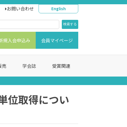
お問い合わせ
English
新規入会申込み
会員マイページ
販売
学会誌
受賞関連
C単位取得につい