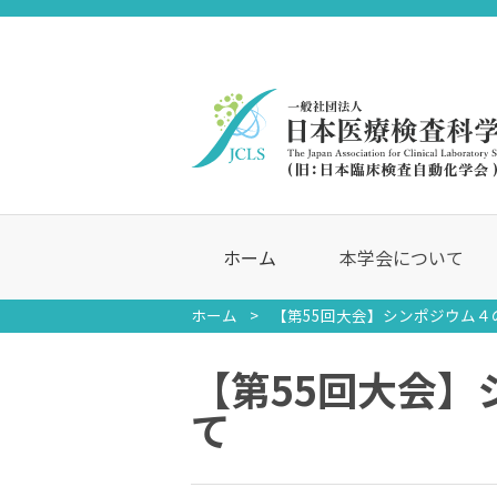
ホーム
本学会について
ホーム
【第55回大会】シンポジウム４
【第55回大会】
て