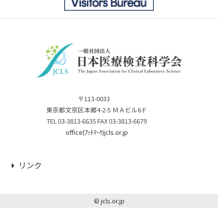
〒113-0033
東京都文京区本郷4-2-5 ＭＡビル6Ｆ
TEL 03-3813-6635 FAX 03-3813-6679
office(ｱｯﾄﾏｰｸ)jcls.or.jp
リンク
© jcls.or.jp