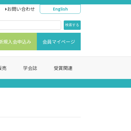
お問い合わせ
English
新規入会申込み
会員マイページ
販売
学会誌
受賞関連