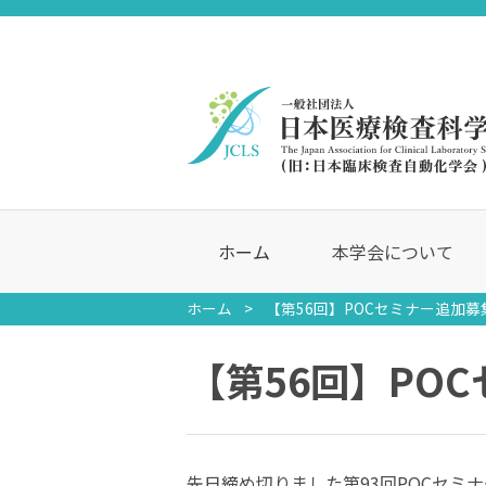
ホーム
本学会について
ホーム
【第56回】POCセミナー追加
【第56回】PO
先日締め切りました第93回POCセミ