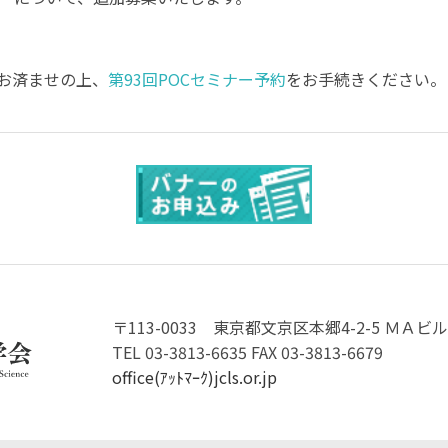
お済ませの上、
第93回POCセミナー予約
をお手続きください。
〒113-0033
東京都文京区本郷4-2-5 ＭＡビル
TEL 03-3813-6635 FAX 03-3813-6679
office(ｱｯﾄﾏｰｸ)jcls.or.jp