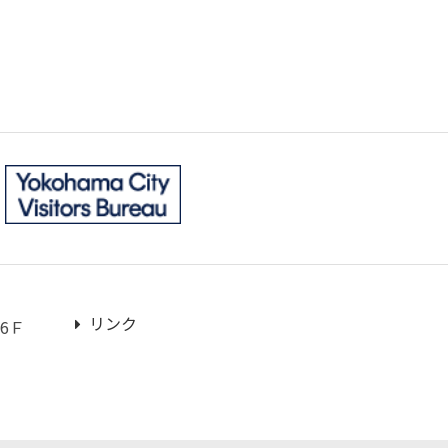
リンク
6Ｆ