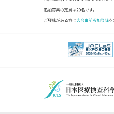
追加募集の定員は20名です。
ご興味がある方は
大会事前参加登録
を