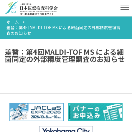
ホーム
差替：第4回MALDI-TOF MS による細菌同定の外部精度管理調
査のお知らせ
差替：第4回MALDI-TOF MS による細
菌同定の外部精度管理調査のお知らせ