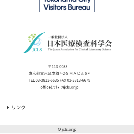
〒113-0033
東京都文京区本郷4-2-5 ＭＡビル6Ｆ
TEL 03-3813-6635 FAX 03-3813-6679
office(ｱｯﾄﾏｰｸ)jcls.or.jp
リンク
© jcls.or.jp