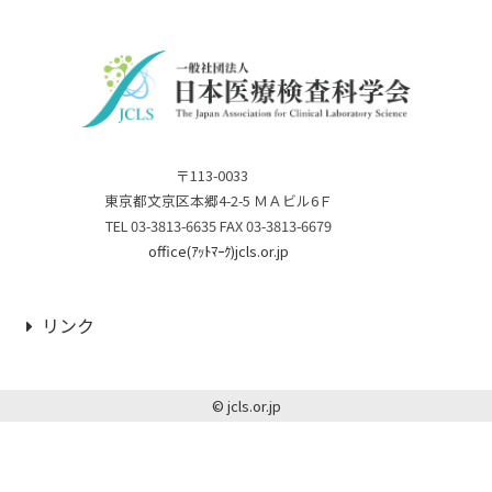
〒113-0033
東京都文京区本郷4-2-5 ＭＡビル6Ｆ
TEL 03-3813-6635 FAX 03-3813-6679
office(ｱｯﾄﾏｰｸ)jcls.or.jp
リンク
© jcls.or.jp