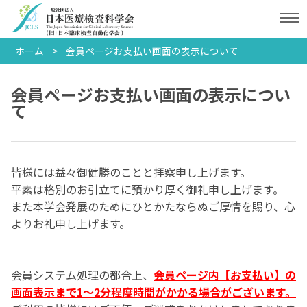
ホーム
会員ページお支払い画面の表示について
会員ページお支払い画面の表示につい
て
皆様には益々御健勝のことと拝察申し上げます。

平素は格別のお引立てに預かり厚く御礼申し上げます。

また本学会発展のためにひとかたならぬご厚情を賜り、心
よりお礼申し上げます。

会員システム処理の都合上、
会員ページ内【お支払い】の
画面表示まで1～2分程度時間がかかる場合がございます。